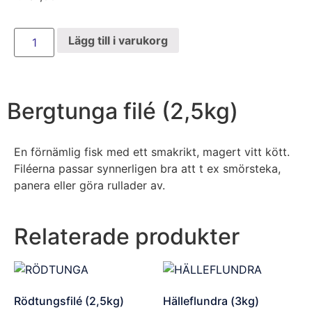
Lägg till i varukorg
Bergtunga filé (2,5kg)
En förnämlig fisk med ett smakrikt, magert vitt kött.
Filéerna passar synnerligen bra att t ex smörsteka,
panera eller göra rullader av.
Relaterade produkter
Rödtungsfilé (2,5kg)
Hälleflundra (3kg)