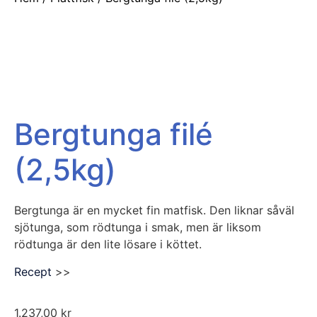
Bergtunga filé
(2,5kg)
Bergtunga är en mycket fin matfisk. Den liknar såväl
sjötunga, som rödtunga i smak, men är liksom
rödtunga är den lite lösare i köttet.
Recept
>>
1.237,00
kr