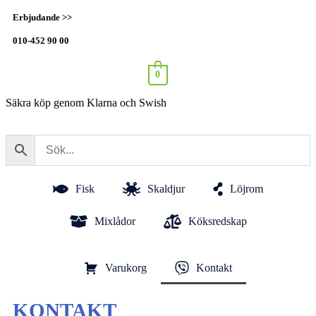
Erbjudande >>
010-452 90 00
0
Säkra köp genom Klarna och Swish
Fisk
Skaldjur
Löjrom
Mixlådor
Köksredskap
Varukorg
Kontakt
KONTAKT