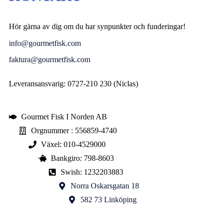
Hör gärna av dig om du har synpunkter och funderingar!
info@gourmetfisk.com
faktura@gourmetfisk.com
Leveransansvarig: 0727-210 230 (Niclas)
Gourmet Fisk I Norden AB
Orgnummer : 556859-4740
Växel: 010-4529000
Bankgiro: 798-8603
Swish: 1232203883
Norra Oskarsgatan 18
582 73 Linköping