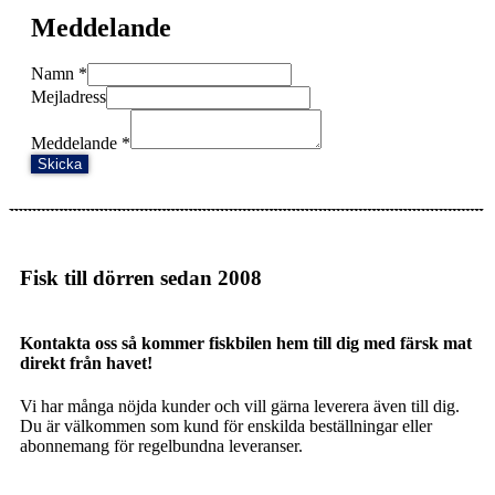
Meddelande
Namn
*
Mejladress
Meddelande
*
Skicka
Fisk till dörren sedan 2008
Kontakta oss så kommer fiskbilen hem till dig med färsk mat
direkt från havet!
Vi har många nöjda kunder och vill gärna leverera även till dig.
Du är välkommen som kund för enskilda beställningar eller
abonnemang för regelbundna leveranser.