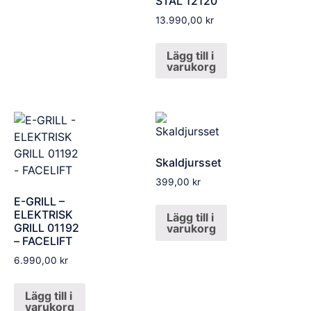
STÅL 12120
13.990,00
kr
Lägg till i
varukorg
Skaldjursset
399,00
kr
E-GRILL –
ELEKTRISK
Lägg till i
GRILL 01192
varukorg
– FACELIFT
6.990,00
kr
Lägg till i
varukorg