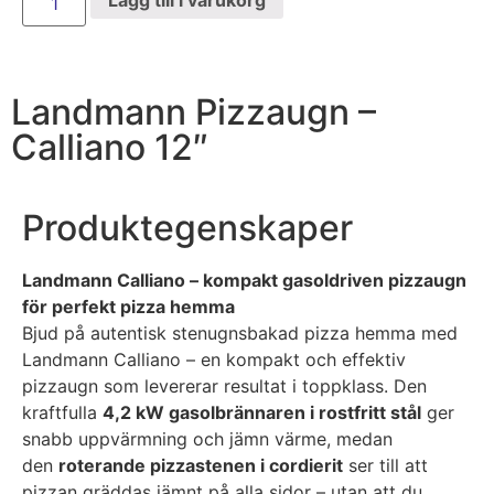
Landmann Pizzaugn –
Calliano 12″
Produktegenskaper
Landmann Calliano – kompakt gasoldriven pizzaugn
för perfekt pizza hemma
Bjud på autentisk stenugnsbakad pizza hemma med
Landmann Calliano – en kompakt och effektiv
pizzaugn som levererar resultat i toppklass. Den
kraftfulla
4,2 kW gasolbrännaren i rostfritt stål
ger
snabb uppvärmning och jämn värme, medan
den
roterande pizzastenen i cordierit
ser till att
pizzan gräddas jämnt på alla sidor – utan att du