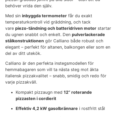
behöver vrida den själv.
Med sin
inbyggda termometer
får du exakt
temperaturkontroll vid gräddning, och tack
vare
piezo-tändning och batteridriven motor
startar
du ugnen snabbt och enkelt. Den
pulverlackerade
stålkonstruktionen
gör Calliano både robust och
elegant – perfekt för altanen, balkongen eller som en
del av ditt utekök.
Calliano är den perfekta instegsmodellen för
hemmabagaren som vill ta nästa steg mot äkta
italiensk pizzakvalitet – snabb, smidig och redo för
varje pizzakväll.
Kompakt pizzaugn med
12” roterande
pizzasten i cordierit
Effektiv 4,2 kW gasolbrännare
i rostfritt stål