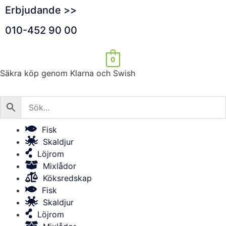
Erbjudande >>
010-452 90 00
0
Säkra köp genom Klarna och Swish
Fisk
Skaldjur
Löjrom
Mixlådor
Köksredskap
Fisk
Skaldjur
Löjrom