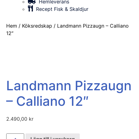
Hemleverans
Recept Fisk & Skaldjur
Hem
/
Köksredskap
/ Landmann Pizzaugn – Calliano
12″
Landmann Pizzaugn
– Calliano 12″
2.490,00
kr
Lägg till i varukorg