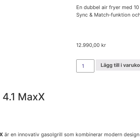
En dubbel air fryer med 10 
Sync & Match-funktion och
12.990,00
kr
Lägg till i varuk
 4.1 MaxX
xX
är en innovativ gasolgrill som kombinerar modern design