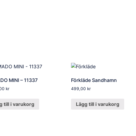
O MINI – 11337
Förkläde Sandhamn
,00
kr
499,00
kr
 till i varukorg
Lägg till i varukorg