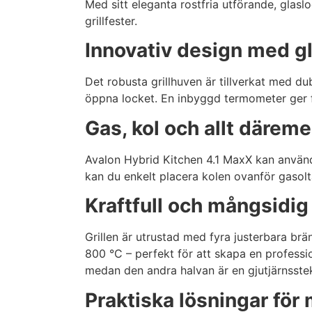
Med sitt eleganta rostfria utförande, glaslo
grillfester.
Innovativ design med g
Det robusta grillhuven är tillverkat med d
öppna locket. En inbyggd termometer ger f
Gas, kol och allt däreme
Avalon Hybrid Kitchen 4.1 MaxX kan användas
kan du enkelt placera kolen ovanför gasol
Kraftfull och mångsidig 
Grillen är utrustad med fyra justerbara brä
800 °C – perfekt för att skapa en profession
medan den andra halvan är en gjutjärnsstekpl
Praktiska lösningar för