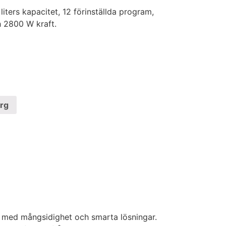
liters kapacitet, 12 förinställda program,
 2800 W kraft.
org
 med mångsidighet och smarta lösningar.