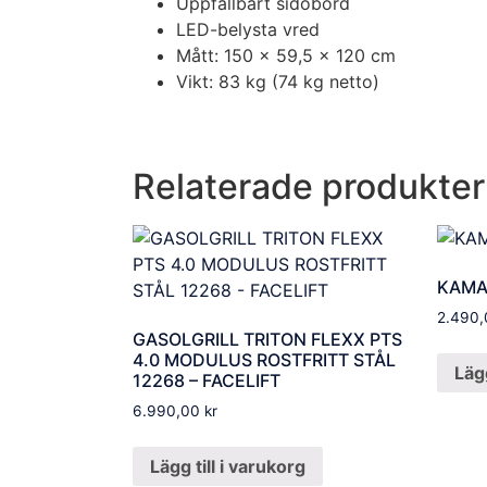
Uppfällbart sidobord
LED-belysta vred
Mått: 150 x 59,5 x 120 cm
Vikt: 83 kg (74 kg netto)
Relaterade produkter
KAMAD
2.490
GASOLGRILL TRITON FLEXX PTS
4.0 MODULUS ROSTFRITT STÅL
Lägg
12268 – FACELIFT
6.990,00
kr
Lägg till i varukorg