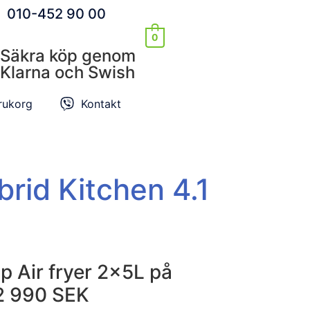
010-452 90 00
0
Säkra köp genom
Klarna och Swish
rukorg
Kontakt
rid Kitchen 4.1
 Air fryer 2x5L på
 2 990 SEK