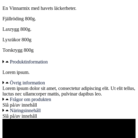
En Vinnarmix med havets läckerheter.
Fjällröding 800g.
Laxrygg 800g.
Lyxräkor 800g
Torskrygg 800g
Produktinformation
Lorem ipsum.
Övrig information
Lorem ipsum dolor sit amet, consectetur adipiscing elit. Ut elit tellus,
luctus nec ullamcorper mattis, pulvinar dapibus leo.
Frågor om produkten
Slå på/av innehåll
Näringsinnehåll
Slå på/av innehåll