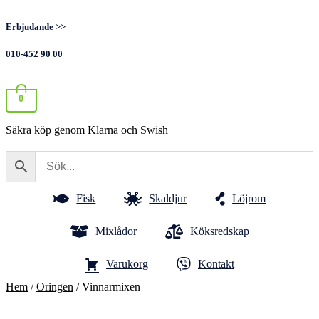
Erbjudande >>
010-452 90 00
0
Säkra köp genom Klarna och Swish
Fisk
Skaldjur
Löjrom
Mixlådor
Köksredskap
Varukorg
Kontakt
Hem
/
Oringen
/ Vinnarmixen