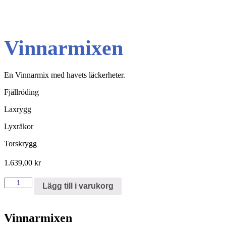
Vinnarmixen
En Vinnarmix med havets läckerheter.
Fjällröding
Laxrygg
Lyxräkor
Torskrygg
1.639,00
kr
Vinnarmixen
Lägg till i varukorg
mängd
Vinnarmixen