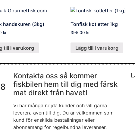
k handskuren (3kg)
Tonfisk kotletter 1kg
00
kr
395,00
kr
 till i varukorg
Lägg till i varukorg
Kontakta oss så kommer
L
fiskbilen hem till dig med färsk
08
mat direkt från havet!
Vi har många nöjda kunder och vill gärna
leverera även till dig. Du är välkommen som
kund för enskilda beställningar eller
abonnemang för regelbundna leveranser.