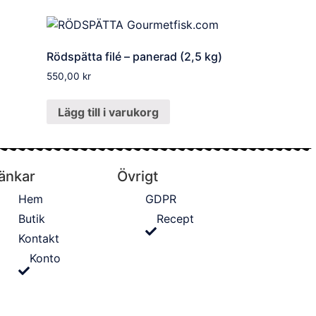
Rödspätta filé – panerad (2,5 kg)
550,00
kr
Lägg till i varukorg
änkar
Övrigt
Hem
GDPR
Butik
Recept
Kontakt
Konto