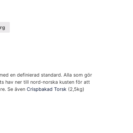
org
t med en definierad standard. Alla som gör
 hav ner till nord-norska kusten för att
are. Se även
Crispbakad Torsk
(2,5kg)