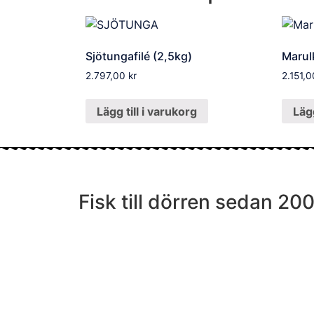
Sjötungafilé (2,5kg)
Marul
2.797,00
kr
2.151,
Lägg till i varukorg
Lägg
Fisk till dörren sedan 20