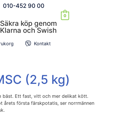
010-452 90 00
0
Säkra köp genom
Klarna och Swish
rukorg
Kontakt
MSC (2,5 kg)
bäst. Ett fast, vitt och mer delikat kött.
t årets första färskpotatis, ser norrmännen
sk.