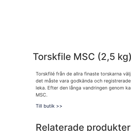
Torskfile MSC (2,5 kg
Torskfilé från de allra finaste torskarna v
det måste vara godkända och registrerade h
leka. Efter den långa vandringen genom ka
MSC.
Till butik >>
Relaterade produkter