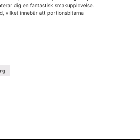
terar dig en fantastisk smakupplevelse.
, vilket innebär att portionsbitarna
org