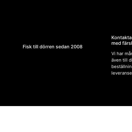
Kontakta 
med färsk
Fisk till dörren sedan 2008
Vi har må
även till
beställni
leveranse