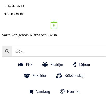
Erbjudande >>
010-452 90 00
0
Säkra köp genom Klarna och Swish
Fisk
Skaldjur
Löjrom
Mixlådor
Köksredskap
Varukorg
Kontakt