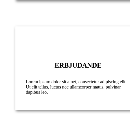
ERBJUDANDE
Lorem ipsum dolor sit amet, consectetur adipiscing elit.
Ut elit tellus, luctus nec ullamcorper mattis, pulvinar
dapibus leo.