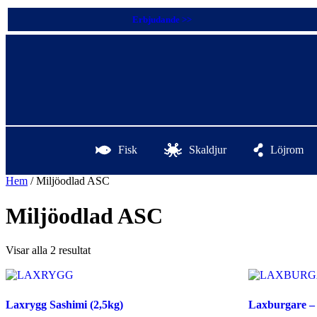
Erbjudande >>
Fisk
Skaldjur
Löjrom
Hem
/ Miljöodlad ASC
Miljöodlad ASC
Visar alla 2 resultat
Laxrygg Sashimi (2,5kg)
Laxburgare – 